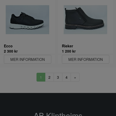
Ecco
Rieker
2 300 kr
1 200 kr
MER INFORMATION
MER INFORMATION
1
2
3
4
»
AB Klintheims