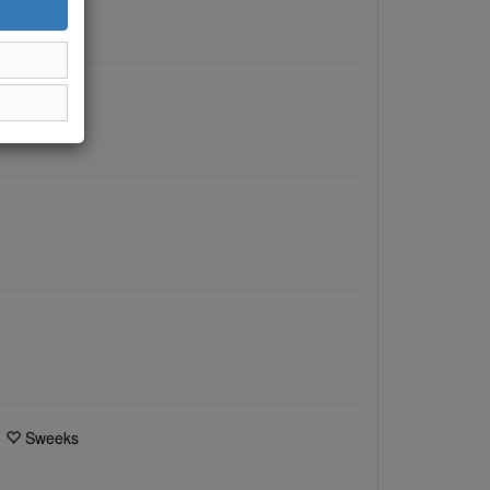
Sweeks