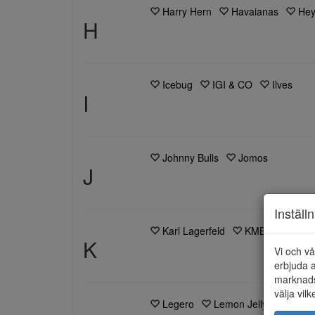
Harry Hern
Havaianas
Hey
H
Icebug
IGI & CO
Ilves
I
Johnny Bulls
Jomos
J
Inställ
Karl Lagerfeld
KMB
K
Vi och vå
erbjuda a
marknads
välja vilk
Legero
Lemon Jelly
Lunar