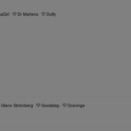
aGirl
Dr Martens
Duffy
Glenn Strömberg
Goodstep
Graninge