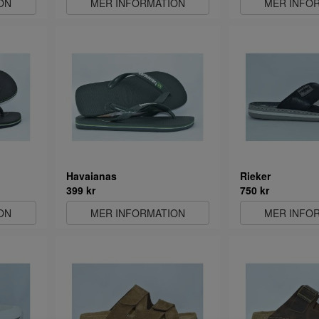
ON
MER INFORMATION
MER INFO
Havaianas
Rieker
399 kr
750 kr
ON
MER INFORMATION
MER INFO