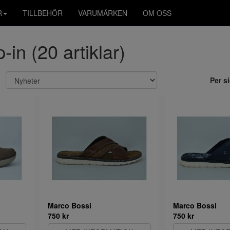
R
TILLBEHÖR
VARUMÄRKEN
OM OSS
p-in (20 artiklar)
Per s
Marco Bossi
Marco Bossi
750 kr
750 kr