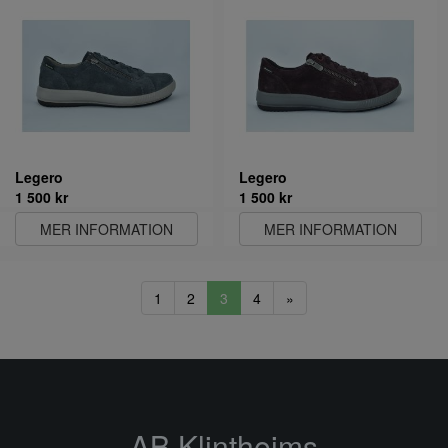
Legero
Legero
1 500 kr
1 500 kr
MER INFORMATION
MER INFORMATION
1
2
3
4
»
AB Klintheims